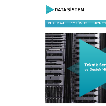
KURUMSAL
ÇÖZÜMLER
HİZMET