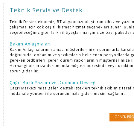
Teknik Servis ve Destek
Teknik Destek ekibimiz, BT altyapınızı oluşturan cihaz ve yazılı
çalışması için çok çeşitli hizmet hizmet seçenekleri sunar. Bunl
seçebileceğiniz gibi, farklı ihtiyaçlarınız için size özel paketler
Bakım Anlaşmaları
Bakım Anlaşmalarının amacı müşterilerimizin sorunlarla karşıla
doğrultuda; donanım ve yazılımların belirlenen periyodlarda gen
gereken tedbirleri içeren durum raporlarının müşterilerimize ileti
Herhangi bir arıza durumunda müşteri adresinde veya uzaktan 
sorun giderilir.
Çağrı Bazlı Yazılım ve Donanım Desteği
Çağrı Merkezi'mize gelen destek istekleri teknik ekibimiz taraf
müdahale yöntemi ile sorunun hızla giderilmesini sağlanır.
ÖRNEK PRO