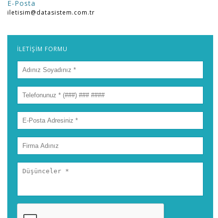
E-Posta
iletisim@datasistem.com.tr
İLETİŞİM FORMU