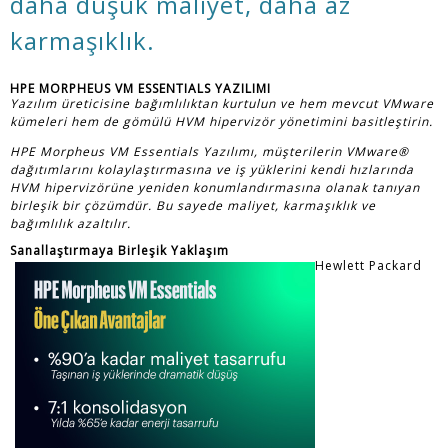
daha düşük maliyet, daha az
karmaşıklık.
HPE MORPHEUS VM ESSENTIALS YAZILIMI
Yazılım üreticisine bağımlılıktan kurtulun ve hem mevcut VMware
kümeleri hem de gömülü HVM hipervizör yönetimini basitleştirin.
HPE Morpheus VM Essentials Yazılımı, müşterilerin VMware®
dağıtımlarını kolaylaştırmasına ve iş yüklerini kendi hızlarında
HVM hipervizörüne yeniden konumlandırmasına olanak tanıyan
birleşik bir çözümdür. Bu sayede maliyet, karmaşıklık ve
bağımlılık azaltılır.
Sanallaştırmaya Birleşik Yaklaşım
Hewlett Packard