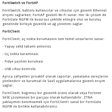
FortiSwitch ve FortiAP
FortiSwitch, kablolu kullanıcılar ve cihazlar için güvenli Ethernet
erişimi sağlarken; FortiAP güvenli Wi-Fi sunar. Her iki çözüm de
FortiGate NGFW ile kusursuz şekilde entegre olur ve kuruluş
genelinde birleşik güvenlik ve ağ yönetimi sağlar.
FortiClient
FortiClient, uç nokta korumasının tüm temel unsurlarını sunar:
- Yapay zekâ tabanlı antivirüs
- Uç nokta karantinası
- Fidye yazılımı koruması
- USB cihaz kontrolü
Ayrıca zafiyetleri proaktif olarak raporlar, yamalama süreçlerini
yönlendirir ve kurumsal ile SaaS uygulamalarına güvenli erişim
sağlar.
FortiClient, bağımsız bir güvenlik ürünü olarak veya Fortinet
SASE çözümünün bir parçası olarak kullanılabilir. ZTNA
yaklaşımını benimsemek için FortiClient’i sanal bir FortiGate
NGFW ile birlikte kullanabilirsiniz.